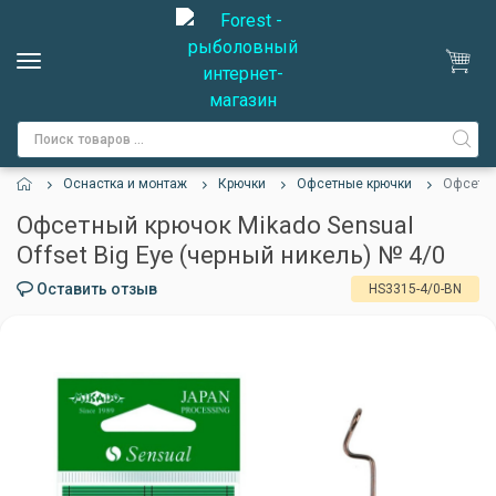
Оснастка и монтаж
Крючки
Офсетные крючки
Офсетны
Офсетный крючок Mikado Sensual
Offset Big Eye (черный никель) № 4/0
Оставить отзыв
HS3315-4/0-BN