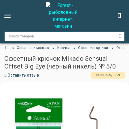
Оснастка и монтаж
Крючки
Офсетные крючки
Офсетны
Офсетный крючок Mikado Sensual
Offset Big Eye (черный никель) № 5/0
Оставить отзыв
HS3315-5/0-BN