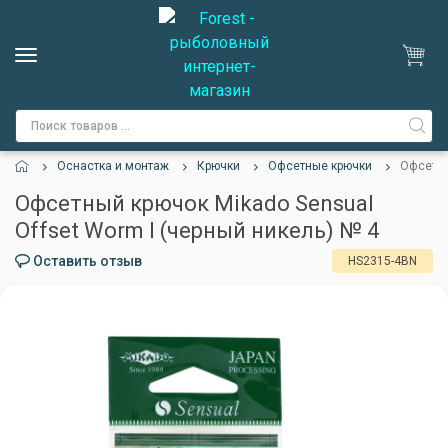
Оснастка и монтаж
Крючки
Офсетные крючки
Офсетны
Офсетный крючок Mikado Sensual
Offset Worm I (черный никель) № 4
Оставить отзыв
HS2315-4BN