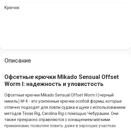
Крючок
Описание
Офсетные крючки Mikado Sensual Offset
Worm I: надежность и уловистость
Офсетные крючки Mikado Sensual Offset Worm I (черный
никель) № 4 - это усиленные крючки особой формы, которые
отлично подходят для ловли судака и щуки с использованием
методов Texas Rig, Carolina Rig с помощью Чебурашки. Они
также прекрасно справляются с оснащением мягкими
приманками, позволяя ловить даже в заросших участках