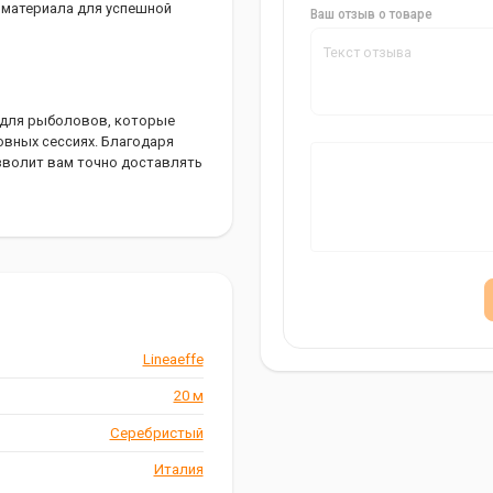
о материала для успешной
Ваш отзыв о товаре
ор для рыболовов, которые
вных сессиях. Благодаря
зволит вам точно доставлять
Lineaeffe
20 м
Серебристый
Италия