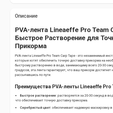
Описание
PVA-лента Lineaeffe Pro Team C
Быстрое Растворение для Точ
Прикорма
PVA-лента Lineaeffe Pro Team Carp Tape - это незаменимый ин
которые хотят обеспечить точную доставку прикорма на необ
быстрому растворению в воде, занимающему всего 20-30 секу
градусов, эта лента гарантирует, что ваш прикорм достигнет 
рассыпавшись по пути.
Преимущества PVA-ленты Lineaeffe Pro 
Быстрое растворение:
растворяется за 20-30 секунд в во
что обеспечивает точную доставку прикорма.
Серебристый цвет:
обеспечивает надежную маскировку в в