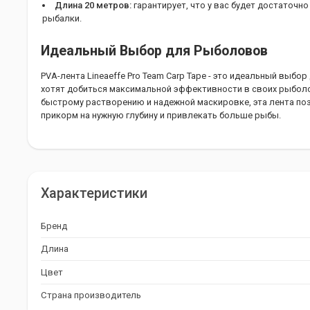
Длина 20 метров:
гарантирует, что у вас будет достаточн
рыбалки.
Идеальный Выбор для Рыболовов
PVA-лента Lineaeffe Pro Team Carp Tape - это идеальный выб
хотят добиться максимальной эффективности в своих рыболо
быстрому растворению и надежной маскировке, эта лента по
прикорм на нужную глубину и привлекать больше рыбы.
Характеристики
Бренд
Длина
Цвет
Страна производитель