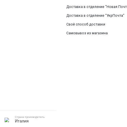
Смотреть все
Доставка в отделение “Новая Почт
Доставка в отделение “УкрПочта”
Свой способ доставки
Самовывоз из магазина
Страна производитель
Италия