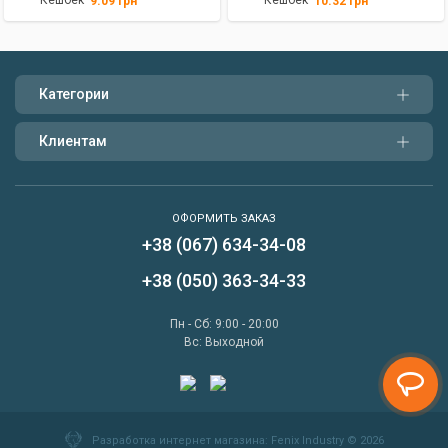
Кешбек
Кешбек
9.09
грн
10.32
грн
Категории
Клиентам
ОФОРМИТЬ ЗАКАЗ
+38 (067) 634-34-08
Написать нам
+38 (050) 363-34-33
Перезвонить мне
Пн - Сб: 9:00 - 20:00
Вс: Выходной
Разработка интернет магазина
: Fenix Industry © 2026