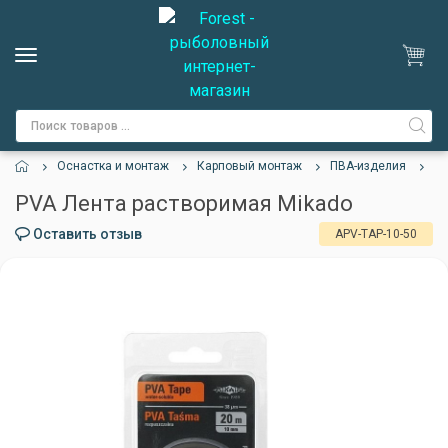
Оснастка и монтаж
Карповый монтаж
ПВА-изделия
PV
PVA Лента растворимая Mikado
Оставить отзыв
APV-TAP-10-50