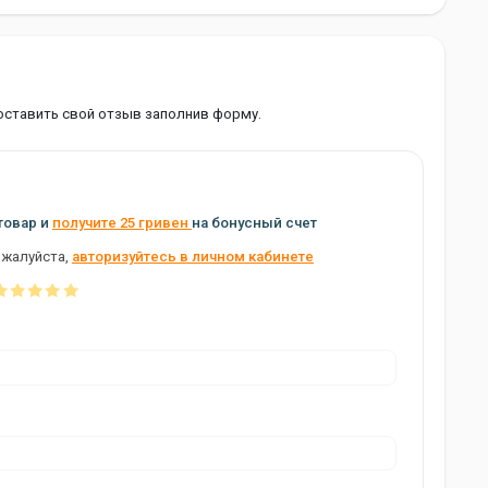
оставить свой отзыв заполнив форму.
товар и
получите 25 гривен
на бонусный счет
ожалуйста,
авторизуйтесь в личном кабинете