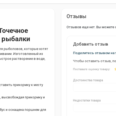
Отзывы
Отзывов еще нет. Вы можете 
Точечное
й рыбалки
Добавить отзыв
для рыболовов, которые хотят
Поделитесь отзывом на 
ивании. Изготовленный из
ыстрое растворение в воде,
Чтобы оставить отзыв, п
Поставьте оценку товару:
Достоинства товара
ставить прикормку к месту
, высвобождая прикормку и
Недостатки товара
убус и оснащена поршнем для