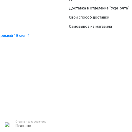
Смотреть все
Доставка в отделение “УкрПочта”
Свой способ доставки
Самовывоз из магазина
Страна производитель
Польша