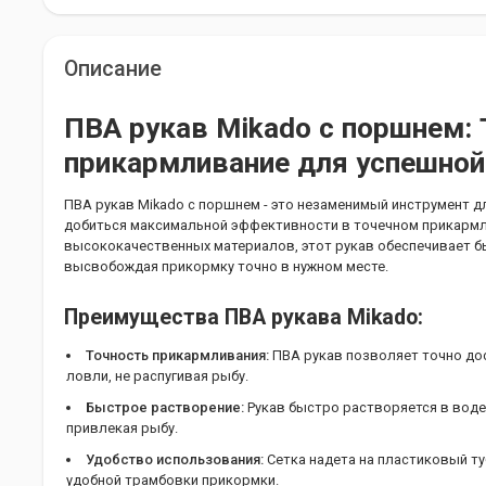
Описание
ПВА рукав Mikado с поршнем: 
прикармливание для успешно
ПВА рукав Mikado с поршнем - это незаменимый инструмент 
добиться максимальной эффективности в точечном прикармл
высококачественных материалов, этот рукав обеспечивает б
высвобождая прикормку точно в нужном месте.
Преимущества ПВА рукава Mikado:
Точность прикармливания:
ПВА рукав позволяет точно до
ловли, не распугивая рыбу.
Быстрое растворение:
Рукав быстро растворяется в воде
привлекая рыбу.
Удобство использования:
Сетка надета на пластиковый т
удобной трамбовки прикормки.