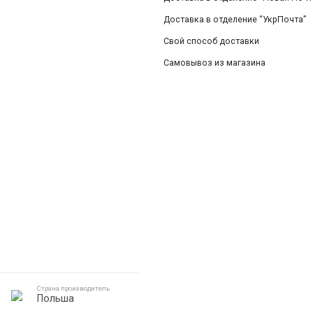
Смотреть все
Доставка в отделение “УкрПочта”
Свой способ доставки
Самовывоз из магазина
Страна производитель
Польша