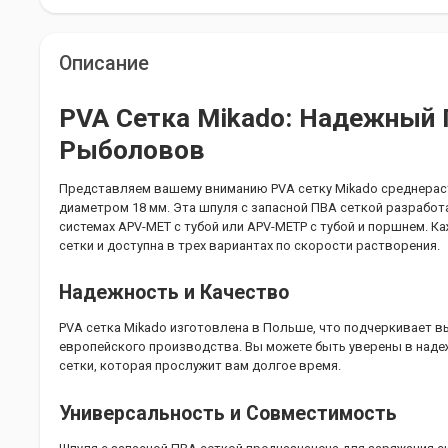
Описание
PVA Сетка Mikado: Надежный
Рыболовов
Представляем вашему вниманию PVA сетку Mikado среднерас
диаметром 18 мм. Эта шпуля с запасной ПВА сеткой разработ
системах APV-MET с тубой или APV-METP с тубой и поршнем. 
сетки и доступна в трех вариантах по скорости растворения.
Надежность и Качество
PVA сетка Mikado изготовлена в Польше, что подчеркивает 
европейского производства. Вы можете быть уверены в наде
сетки, которая прослужит вам долгое время.
Универсальность и Совместимость