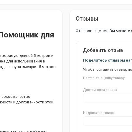
Отзывы
Отзывов еще нет. Вы можете 
 Помощник для
Добавить отзыв
творимую длиной 5 метров и
Поделитесь отзывом на 
ана для использования в
Каждая шпуля вмещает 5 метров
Чтобы оставить отзыв, п
Поставьте оценку товару:
Достоинства товара
высокое качество
жности и долговечности этой
Недостатки товара