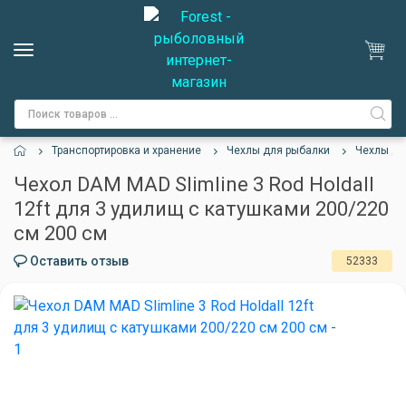
Транспортировка и хранение
Чехлы для рыбалки
Чехлы дл
Чехол DAM MAD Slimline 3 Rod Holdall
12ft для 3 удилищ с катушками 200/220
см 200 см
Оставить отзыв
52333