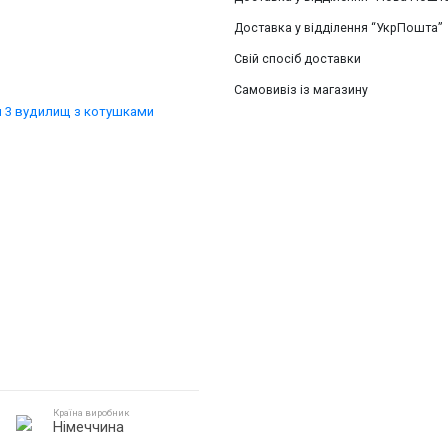
Доставка у відділення “УкрПошта”
Свій спосіб доставки
Самовивіз із магазину
Країна виробник
Німеччина