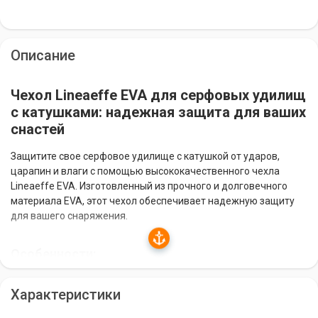
Описание
Чехол Lineaeffe EVA для серфовых удилищ
с катушками: надежная защита для ваших
снастей
Защитите свое серфовое удилище с катушкой от ударов,
царапин и влаги с помощью высококачественного чехла
Lineaeffe EVA. Изготовленный из прочного и долговечного
материала EVA, этот чехол обеспечивает надежную защиту
для вашего снаряжения.
Особенности:
Подходит для удилищ длиной до 165 см.
Характеристики
Надежная защита от ударов, царапин и влаги.