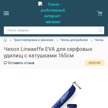
Транспортировка и хранение
Чехлы для рыбалки
Чехлы дл
Чехол Lineaeffe EVA для серфовых
удилищ с катушками 165см
Оставить отзыв
6533165