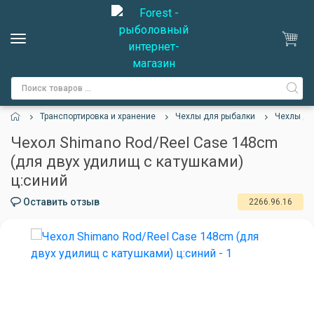
Транспортировка и хранение
Чехлы для рыбалки
Чехлы дл
Чехол Shimano Rod/Reel Case 148cm
(для двух удилищ с катушками)
ц:синий
Оставить отзыв
2266.96.16