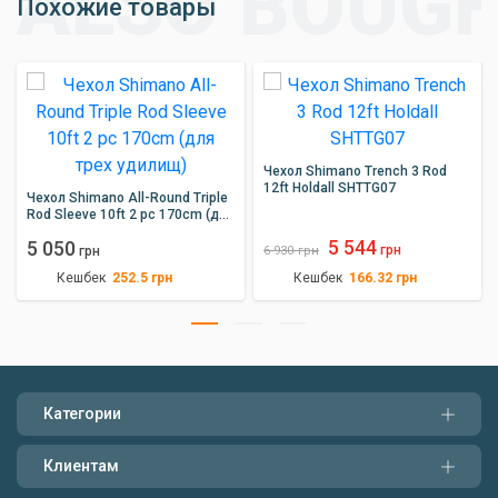
Похожие товары
Чехол Shimano Trench 3 Rod
12ft Holdall SHTTG07
Чехол Shimano All-Round Triple
Rod Sleeve 10ft 2 pc 170cm (для
трех удилищ)
5 544
5 050
грн
грн
6 930
грн
Кешбек
Кешбек
252.5
грн
166.32
грн
Категории
Клиентам