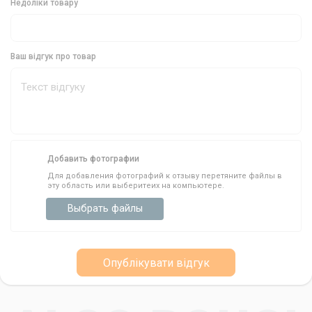
Недоліки товару
Ваш відгук про товар
Добавить фотографии
Для добавления фотографий к отзыву перетяните файлы в
эту область или выберитеих на компьютере.
Выбрать файлы
Опублікувати відгук