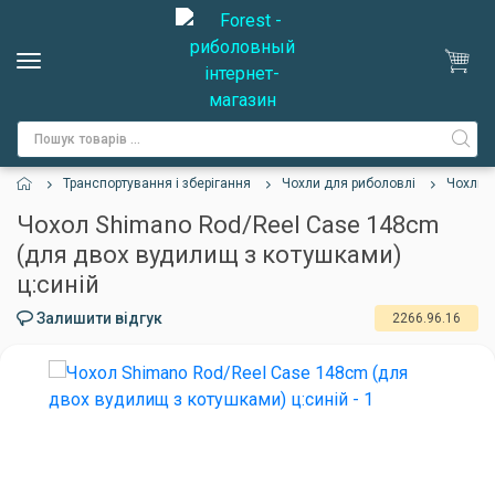
Транспортування і зберігання
Чохли для риболовлі
Чохли 
Чохол Shimano Rod/Reel Case 148cm
(для двох вудилищ з котушками)
ц:синій
Залишити відгук
2266.96.16