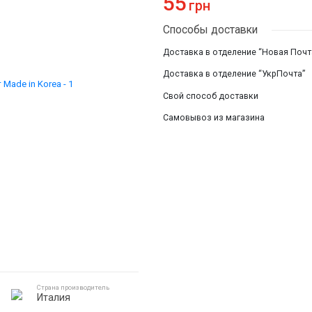
55
грн
Смотреть все
Способы доставки
Доставка в отделение “Новая Почт
Доставка в отделение “УкрПочта”
Свой способ доставки
Самовывоз из магазина
Страна производитель
Италия