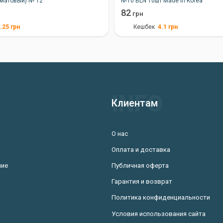
 матовый) № 12
№10 BLN 10шт Made in Korea
82
грн
.25
грн
4.1
грн
Кешбек
Клиентам
О нас
Оплата и доставка
ние
Публичная оферта
Гарантия и возврат
Политика конфиденциальности
Условия использования сайта