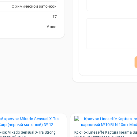
С химической заточкой
17
Ушко
ок Mikado Sensual X-Tra Strong
Крючок Lineaeffe Kaptura Iseama S