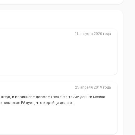
21 августа 2020 года
25 апреля 2019 года
 штук, и впринцепе доволен пока! за такие деньги можна
о неплохое.РАдует, что корейци делают