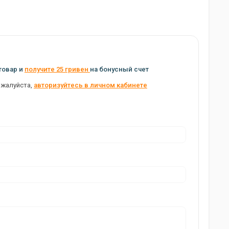
товар и
получите 25 гривен
на бонусный счет
ожалуйста,
авторизуйтесь в личном кабинете