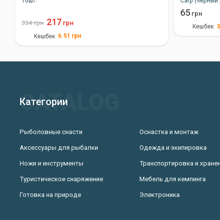
10шт.
Carp (черный
65
грн
217
334
грн
грн
3
Кешбек
6.51
грн
Кешбек
Категории
Рыболовные снасти
Оснастка и монтаж
Аксессуары для рыбалки
Одежда и экипировка
Ножи и инструменты
Транспортировка и хране
Туристическое снаряжение
Мебель для кемпинга
Готовка на природе
Электроника