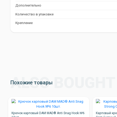
Дополнительно
Количество в упаковке
Крепление
Похожие товары
Крючок карповый DAM MAD® Anti Snag Hook №6
Карповый крюч