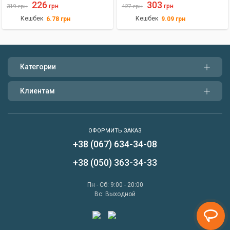
226
303
грн
грн
319
грн
427
грн
Кешбек
Кешбек
6.78
грн
9.09
грн
Категории
Клиентам
ОФОРМИТЬ ЗАКАЗ
+38 (067) 634-34-08
Написать нам
+38 (050) 363-34-33
Перезвонить мне
Пн - Сб: 9:00 - 20:00
Вс: Выходной