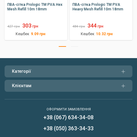
ПВА-сітка Prologic TM PVA Hex
ПВА-сітка Prologic TM PVA
Mesh Refill 10m 18mm
Heavy Mesh Refill 10m 18mm
303
344
грн
грн
427
грн
484
грн
Кешбек
Кешбек
9.09
грн
10.32
грн
Категорії
Клієнтам
ОФОРМИТИ ЗАМОВЛЕННЯ
+38 (067) 634-34-08
Написати нам
+38 (050) 363-34-33