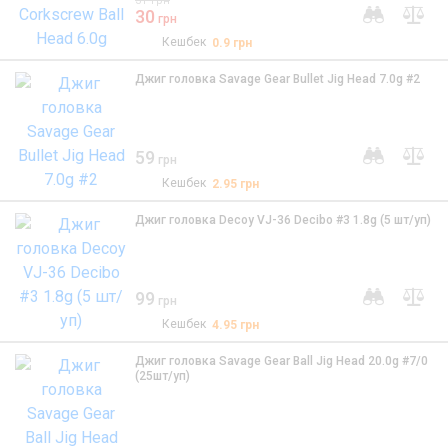
31
грн
30
грн
Кешбек
0.9
грн
Джиг головка Savage Gear Bullet Jig Head 7.0g #2
59
грн
Кешбек
2.95
грн
Джиг головка Decoy VJ-36 Decibo #3 1.8g (5 шт/уп)
99
грн
Кешбек
4.95
грн
Джиг головка Savage Gear Ball Jig Head 20.0g #7/0
(25шт/уп)