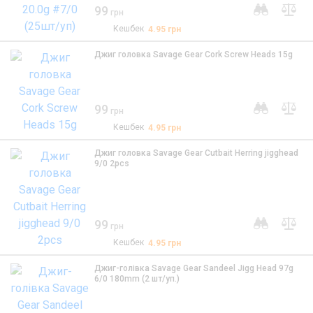
99
грн
Кешбек
4.95
грн
Джиг головка Savage Gear Cork Screw Heads 15g
99
грн
Кешбек
4.95
грн
Джиг головка Savage Gear Cutbait Herring jigghead
9/0 2pcs
99
грн
Кешбек
4.95
грн
Джиг-голівка Savage Gear Sandeel Jigg Head 97g
6/0 180mm (2 шт/уп.)