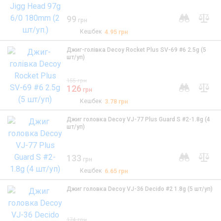
99
грн
Кешбек
4.95
грн
Джиг-голівка Decoy Rocket Plus SV-69 #6 2.5g (5
шт/уп)
155
грн
126
грн
Кешбек
3.78
грн
Джиг головка Decoy VJ-77 Plus Guard S #2-1.8g (4
шт/уп)
133
грн
Кешбек
6.65
грн
Джиг головка Decoy VJ-36 Decido #2 1.8g (5 шт/уп)
174
грн