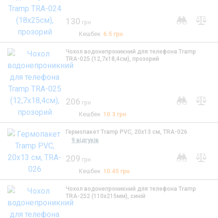
130
грн
Кешбек
6.5
грн
Чохол водонепроникний для телефона Tramp
TRA-025 (12,7x18,4см), прозорий
206
грн
Кешбек
10.3
грн
Гермопакет Tramp PVC, 20x13 см, TRA-026
9 відгуків
209
грн
Кешбек
10.45
грн
Чохол водонепроникний для телефона Tramp
TRA-252 (110x215мм), синій