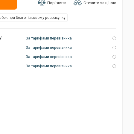
Стежити за ціною
Порівняти
бек при безготівковому розрахунку
а”
За тарифами перевізника
За тарифами перевізника
За тарифами перевізника
За тарифами перевізника