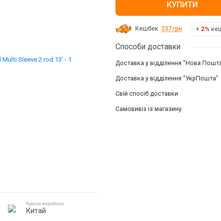
КУПИТИ
+
2%
кеш
Кешбек
237
грн
Способи доставки
Доставка у відділення “Нова Пошт
Доставка у відділення “УкрПошта”
Свій спосіб доставки
Самовивіз із магазину
Країна виробник
Китай