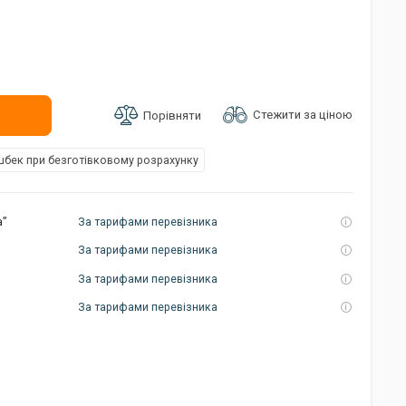
Стежити за ціною
Порівняти
бек при безготівковому розрахунку
а”
За тарифами перевізника
За тарифами перевізника
За тарифами перевізника
За тарифами перевізника