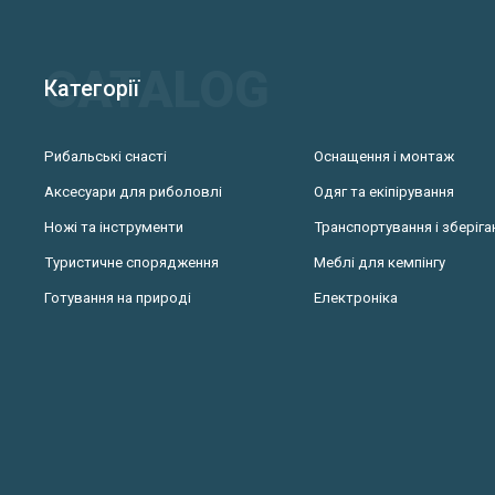
Категорії
Рибальські снасті
Оснащення і монтаж
Аксесуари для риболовлі
Одяг та екіпірування
Ножі та інструменти
Транспортування і зберіга
Туристичне спорядження
Меблі для кемпінгу
Готування на природі
Електроніка