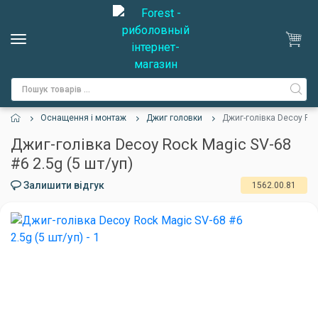
Оснащення і монтаж
Джиг головки
Джиг-голівка Decoy Roc
Джиг-голівка Decoy Rock Magic SV-68
#6 2.5g (5 шт/уп)
Залишити відгук
1562.00.81