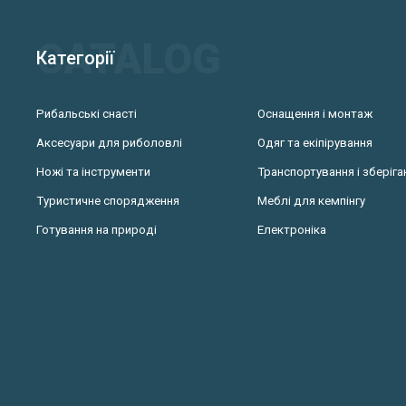
Категорії
Рибальські снасті
Оснащення і монтаж
Аксесуари для риболовлі
Одяг та екіпірування
Ножі та інструменти
Транспортування і зберіга
Туристичне спорядження
Меблі для кемпінгу
Готування на природі
Електроніка