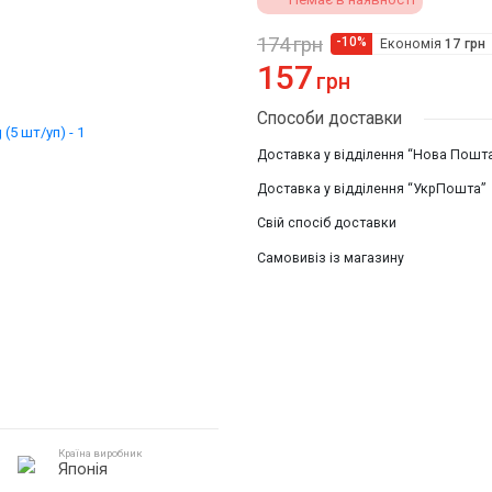
174
грн
-10%
Економія
17
грн
157
грн
Способи доставки
Доставка у відділення “Нова Пошт
Доставка у відділення “УкрПошта”
Свій спосіб доставки
Самовивіз із магазину
Країна виробник
Японія