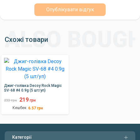
Опублікувати відгук
Схожі товари
Джиг-голівка Decoy Rock Magic
SV-68 #4 0.9g (5 шт/уп)
219
грн
233
грн
Кешбек
6.57
грн
Категорії