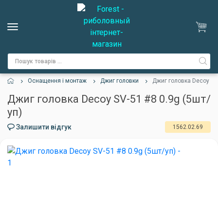
Оснащення і монтаж
Джиг головки
Джиг головка Decoy SV-
Джиг головка Decoy SV-51 #8 0.9g (5шт/
уп)
Залишити відгук
1562.02.69