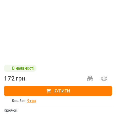
В наявності
172
грн
КУПИТИ
Кешбек
9
грн
Крючок