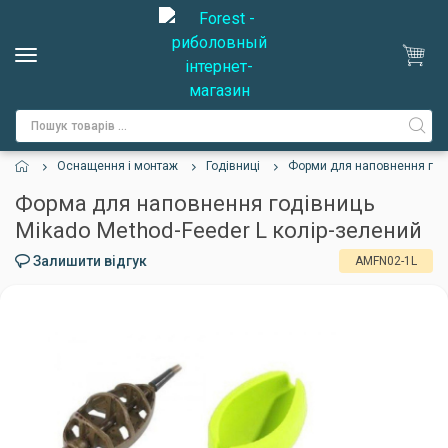
Оснащення і монтаж
Годівниці
Форми для наповнення год
Форма для наповнення годівниць
Mikado Method-Feeder L колір-зелений
Залишити відгук
AMFN02-1L