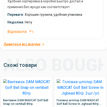
Удобная сортировка в коробке.Быстро достал и
применил.Вес вроде как соответствует
Переваги:
Хорошие грузила, удобная упаковка
Недоліки:
Нету
Відповісти
Дивитися всі відгуки
Схожі товари
Вантажок DAM MADCAT Golf Ball
Головка-штопор DAM MADCAT
Snap-on vertiball 80гр.
Golf Ball Screw-In Jighead 80гр.