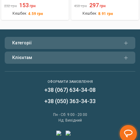
2шт./уп
153
297
грн
грн
232
грн
450
грн
Кешбек
Кешбек
4.59
грн
8.91
грн
Категорії
Клієнтам
ОФОРМИТИ ЗАМОВЛЕННЯ
+38 (067) 634-34-08
Написати нам
+38 (050) 363-34-33
Передзвонити мені
Пн - Сб: 9:00 - 20:00
Нд: Вихідний