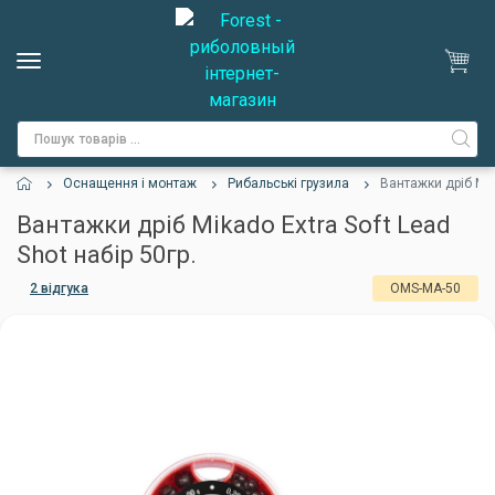
Оснащення і монтаж
Рибальські грузила
Вантажки дріб Mika
Вантажки дріб Mikado Extra Soft Lead
Shot набір 50гр.
2 відгука
OMS-MA-50