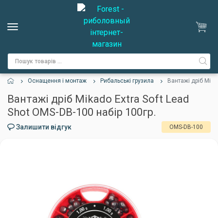
Оснащення і монтаж
Рибальські грузила
Вантажі дріб Mika
Вантажі дріб Mikado Extra Soft Lead
Shot OMS-DB-100 набір 100гр.
Залишити відгук
OMS-DB-100