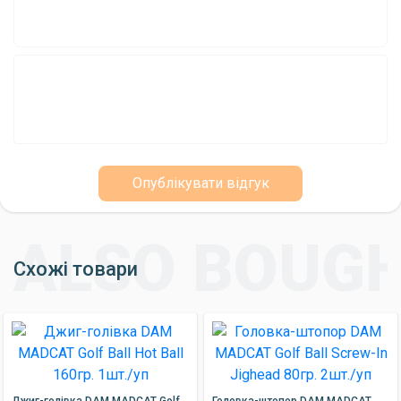
Опублікувати відгук
Схожі товари
Джиг-голівка DAM MADCAT Golf
Головка-штопор DAM MADCAT