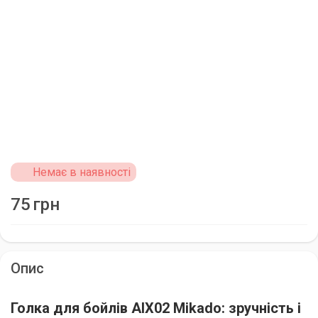
Немає в наявності
75
грн
Опис
Голка для бойлів AIX02 Mikado: зручність і