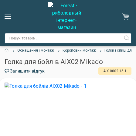
Оснащення і монтаж
Короповий монтаж
Голки і спиці для 
Голка для бойлів AIX02 Mikado
Залишити відгук
AIX-0002-15-1