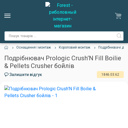
Оснащення і монтаж
Короповий монтаж
Подрібнювачі для
Подрібнювач Prologic Crush’N Fill Boilie
& Pellets Crusher бойлів
Залишити відгук
1846.03.62