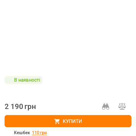
В наявності
2 190
грн
КУПИТИ
Кешбек
110
грн