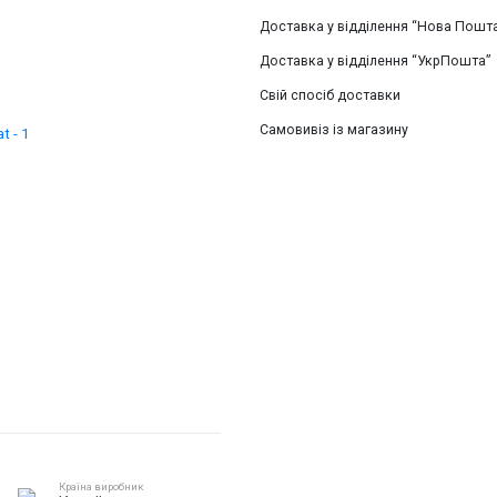
Доставка у відділення “Нова Пошт
Доставка у відділення “УкрПошта”
Свій спосіб доставки
Самовивіз із магазину
Країна виробник