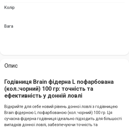
Колір
Вага
Опис
Годівниця Brain фідерна L пофарбована
(кол.:чорний) 100 гр: точність та
ефективність у донній ловлі
Відкрийте для себе новий рівень донної ловлі з годівницею
Brain фідерною L пофарбованою (кол.:чорний) 100 гр. Ця
сучасна фідерна годівниця ідеально підходить для більшості
випадків донної ловлі, забезпечуючи точність та