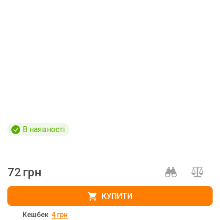
В наявності
72
грн
КУПИТИ
Кешбек
4
грн