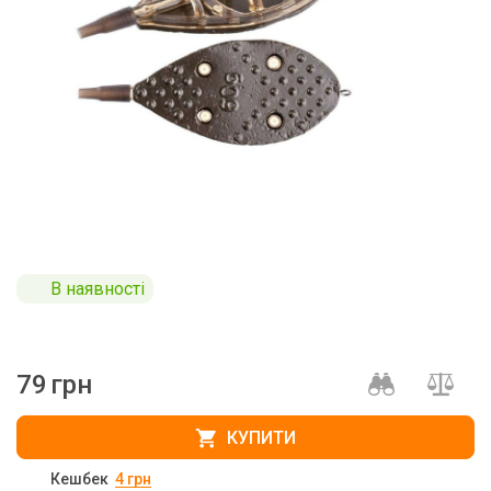
В наявності
79
грн
КУПИТИ
Кешбек
4
грн