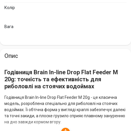
Колір
Вага
Опис
Годівниця Brain In-line Drop Flat Feeder M
20g: точність та ефективність для
риболовлі на стоячих водоймах
Годівниця Brain In-line Drop Flat Feeder M 20g - це класична
модель, розроблена спеціально для риболовлі на стоячих
водоймах. Її обтічна форма у вигляді краплі забезпечує далекі
та точні закиди, а плоске грузило сприяє плавному зануренню
на дно завжди кормом вгору.