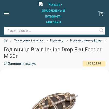
Оснащення і монтаж
Годівниці
Годівниці метод-фідер
Годівниця Brain In-line Drop Flat Feeder
M 20г
Залишити відгук
1858.21.01