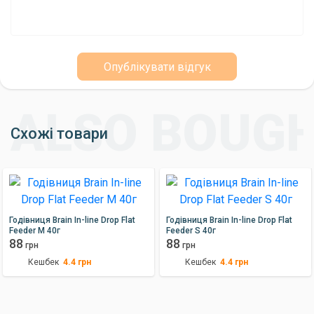
Опублікувати відгук
Схожі товари
Годівниця Brain In-line Drop Flat
Годівниця Brain In-line Drop Flat
Feeder M 40г
Feeder S 40г
88
88
грн
грн
Кешбек
Кешбек
4.4
грн
4.4
грн