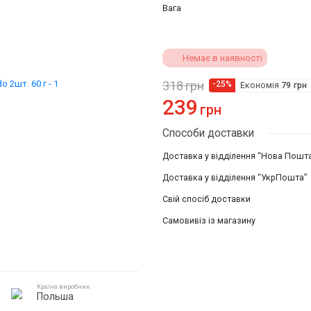
Вага
Немає в наявності
318
грн
-25%
Економія
79
грн
239
грн
Способи доставки
Доставка у відділення “Нова Пошт
Доставка у відділення “УкрПошта”
Свій спосіб доставки
Самовивіз із магазину
Країна виробник
Польша