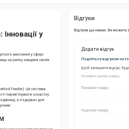
Відгуки
Відгуків ще немає. Ви можете
 Інновації у
Додати відгук
дартного мислення у сфері
Поділіться відгуком на то
ниць на ринку завдяки своїм
Щоб залишити відгук, буд
Поставте оцінку товару:
Переваги товару
Method Feeder). Ця система
сті перев'язувати оснастку.
одівниці, а з'єднувач для
учним.
Недоліки товару
EM