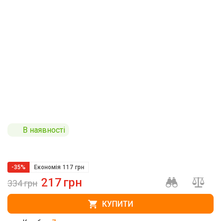
В наявності
-35%
Економія
117
грн
217
грн
334
грн
КУПИТИ