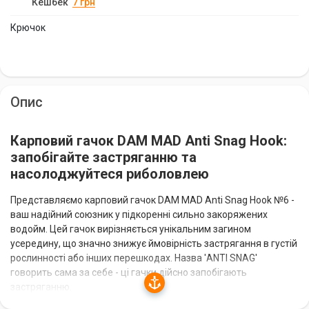
Кешбек
7
грн
Крючок
Опис
Карповий гачок DAM MAD Anti Snag Hook:
запобігайте застряганню та
насолоджуйтеся риболовлею
Представляємо карповий гачок DAM MAD Anti Snag Hook №6 -
ваш надійний союзник у підкоренні сильно закоряжених
водойм. Цей гачок вирізняється унікальним загином
усередину, що значно знижує ймовірність застрягання в густій
рослинності або інших перешкодах. Назва 'ANTI SNAG'
говорить сама за себе - ці гачки дійсно запобігають
застряганню.