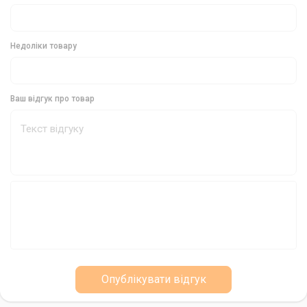
якість і надійність із DAM MAD Anti Snag Hook.
Недоліки товару
Ваш відгук про товар
Опублікувати відгук