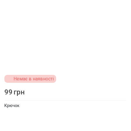
Немає в наявності
99
грн
Крючок