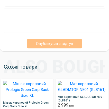
Опублікувати відгук
Схожі товари
Мат короповий GLADIATOR NE01
(GL8161)
Мішок короповий Prologic Green
2 999
грн
Carp Sack Size XL