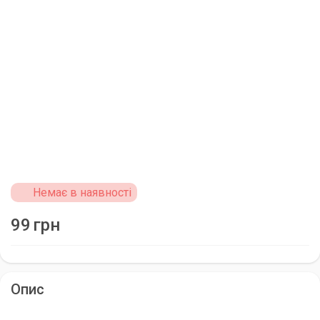
Немає в наявності
99
грн
Опис