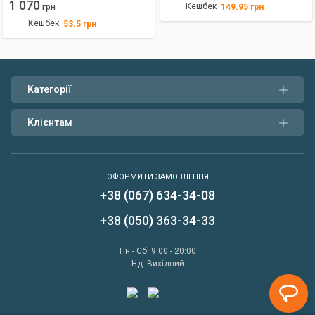
1 070
Кешбек
149.95
грн
грн
Кешбек
53.5
грн
Категорії
Клієнтам
ОФОРМИТИ ЗАМОВЛЕННЯ
+38 (067) 634-34-08
Написати нам
+38 (050) 363-34-33
Передзвонити мені
Пн - Сб: 9:00 - 20:00
Нд: Вихідний