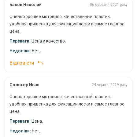
вашої риболовлі!
Басов Николай
06 березня 2021 року
Очень хорошее мотовило, качественный пластик,
удобная прищепка для фиксации лески и самое главное
цена.
Переваги:
Цена и качество.
Недоліки:
Нет.
Відповісти
Сологор Иван
24 червня 2019 року
Очень хорошее мотовило, качественный пластик,
удобная прищепка для фиксации лески и самое главное
цена.
Переваги:
Цена.
Недоліки:
Нет.