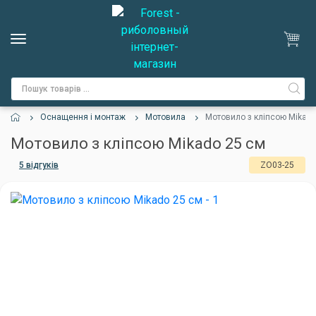
Оснащення і монтаж
Мотовила
Мотовило з кліпсою Mikado
Мотовило з кліпсою Mikado 25 см
5 відгуків
ZO03-25