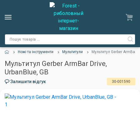
Ножі та інструменти
Мультитули
Мультитул Gerber ArmBar Dr
Мультитул Gerber ArmBar Drive,
UrbanBlue, GB
Залишити відгук
30-001590