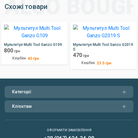
Схожі товари
Мультитул Multi Tool Ganzo G109
Мультитул Multi Tool Ganzo G2019
800
S
грн
470
грн
Кешбек
40
грн
Кешбек
23.5
грн
Категорії
Клієнтам
ОФОРМИТИ ЗАМОВЛЕННЯ