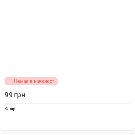
Немає в наявності
99
грн
Колір