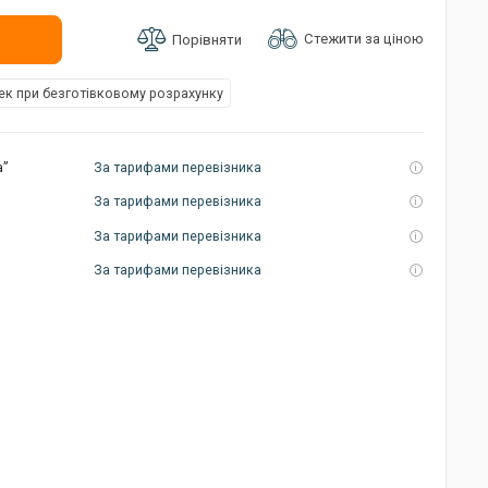
Стежити за ціною
Порівняти
к при безготівковому розрахунку
а”
За тарифами перевізника
За тарифами перевізника
За тарифами перевізника
За тарифами перевізника