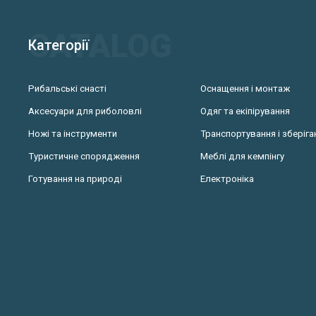
Категорії
Рибальські снасті
Оснащення і монтаж
Аксесуари для риболовлі
Одяг та екіпірування
Ножі та інструменти
Транспортування і зберіга
Туристичне спорядження
Меблі для кемпінгу
Готування на природі
Електроніка