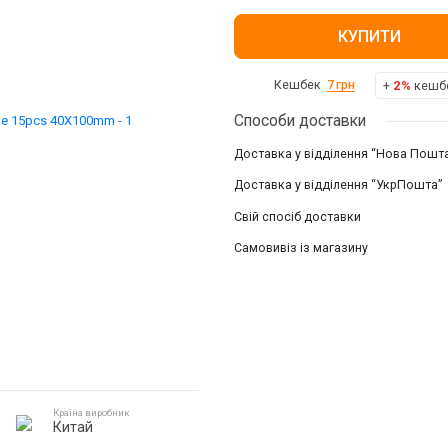
КУПИТИ
+
2%
кешбе
Кешбек
7
грн
Способи доставки
Доставка у відділення “Нова Пошт
Доставка у відділення “УкрПошта”
Свій спосіб доставки
Самовивіз із магазину
Країна виробник
Китай