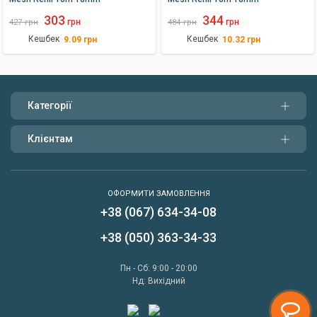
303
344
грн
грн
427
грн
484
грн
Кешбек
Кешбек
9.09
грн
10.32
грн
Категорії
Клієнтам
ОФОРМИТИ ЗАМОВЛЕННЯ
+38 (067) 634-34-08
Написати нам
+38 (050) 363-34-33
Передзвонити мені
Пн - Сб: 9:00 - 20:00
Нд: Вихідний