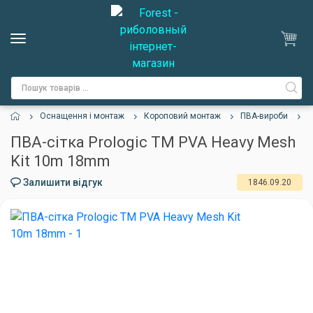
Оснащення і монтаж
Короповий монтаж
ПВА-вироби
П
ПВА-сітка Prologic TM PVA Heavy Mesh
Kit 10m 18mm
Залишити відгук
1846.09.20