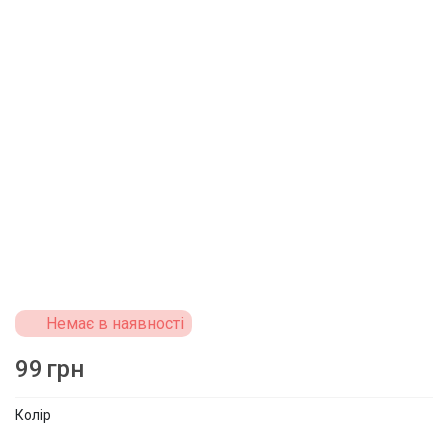
Немає в наявності
99
грн
Колір