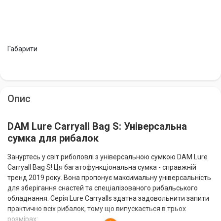
Габарити
Опис
DAM Lure Carryall Bag S: Універсальна
сумка для рибалок
Зануртесь у світ риболовлі з універсальною сумкою DAM Lure
Carryall Bag S! Ця багатофункціональна сумка - справжній
тренд 2019 року. Вона пропонує максимальну універсальність
для зберігання снастей та спеціалізованого рибальського
обладнання. Серія Lure Carryalls здатна задовольнити запити
практично всіх рибалок, тому що випускається в трьох
розмірах: