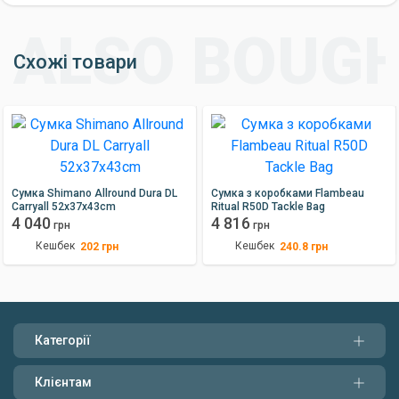
Схожі товари
Сумка Shimano Allround Dura DL
Сумка з коробками Flambeau
Carryall 52x37x43cm
Ritual R50D Tackle Bag
4 040
4 816
грн
грн
Кешбек
Кешбек
202
грн
240.8
грн
Категорії
Клієнтам