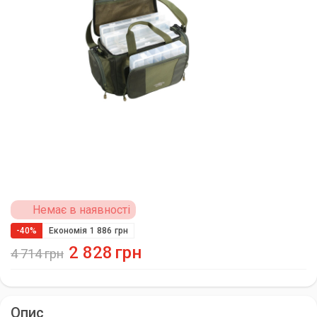
Немає в наявності
-40%
Економія
1 886
грн
2 828
грн
4 714
грн
Опис