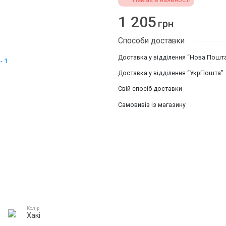
1 205
грн
Способи доставки
Доставка у відділення “Нова Пошт
Доставка у відділення “УкрПошта”
Свій спосіб доставки
Самовивіз із магазину
Колір
Хакі