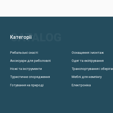
Категорії
Рибальські снасті
Оснащення і монтаж
Аксесуари для риболовлі
Одяг та екіпірування
Ножі та інструменти
Транспортування і зберіга
Туристичне спорядження
Меблі для кемпінгу
Готування на природі
Електроніка