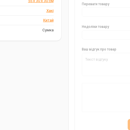
55 х 30 х 30 см
Переваги товару
Хакі
Китай
Недоліки товару
Сумка
Ваш відгук про товар