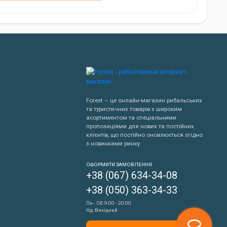
Forest – це онлайн-магазин рибальських
та туристичних товарів з широким
асортиментом та спеціальними
пропозиціями для нових та постійних
клієнтів, що постійно оновлюється згідно
з новинками ринку.
Написати нам
ОФОРМИТИ ЗАМОВЛЕННЯ
+38 (067) 634-34-08
Передзвонити мені
+38 (050) 363-34-33
Пн - Сб: 9:00 - 20:00
Нд: Вихідний