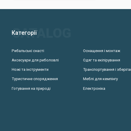
Категорії
Рибальські снасті
Оснащення і монтаж
Аксесуари для риболовлі
Одяг та екіпірування
Ножі та інструменти
Транспортування і зберіга
Туристичне спорядження
Меблі для кемпінгу
Готування на природі
Електроніка