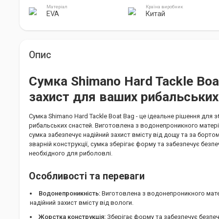
Матеріал
Країна виробник
EVA
Китай
Опис
Сумка Shimano Hard Tackle Boa
захист для ваших рибальських
Сумка Shimano Hard Tackle Boat Bag - це ідеальне рішення для 
рибальських снастей. Виготовлена з водонепроникного матері
сумка забезпечує надійний захист вмісту від дощу та за борто
зварній конструкції, сумка зберігає форму та забезпечує безпе
необхідного для риболовлі.
Особливості та переваги
Водонепроникність:
Виготовлена з водонепроникного мате
надійний захист вмісту від вологи.
Жорстка конструкція:
Зберігає форму та забезпечує безпеч