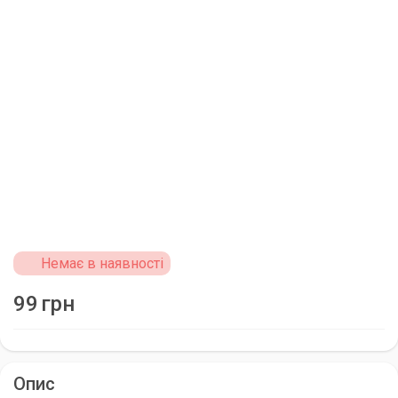
Немає в наявності
99
грн
Опис