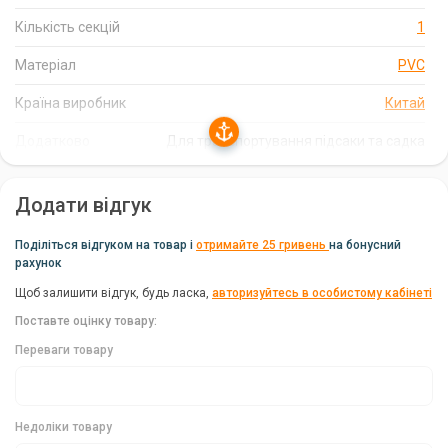
Shimano Net Bag Double 60x60x15cm оснащена знімним
Кількість секцій
1
регульованим плечовим ременем та міцними ручками з
Матеріал
PVC
м'якою накладкою на липучці. Це забезпечує максимальний
комфорт при перенесенні, навіть якщо сумка повністю
Країна виробник
Китай
завантажена.
Додатково
Для транспортування підсаки та садка
Характеристики:
Матеріал: водонепроникний ПВХ
Додати відгук
Розміри: 60x60x15 см
Поділіться відгуком на товар і
отримайте 25 гривень
на бонусний
рахунок
Кількість секцій: 1
Щоб залишити відгук, будь ласка,
авторизуйтесь в особистому кабінеті
Країна-виробник: Китай
Поставте оцінку товару:
Shimano Net Bag Double 60x60x15cm: Ваш
Переваги товару
надійний супутник на рибалці
Сумка Shimano Net Bag Double 60x60x15cm - це ідеальний
Недоліки товару
вибір для рибалок, які цінують надійність, зручність та