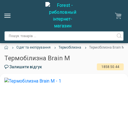
Одяг та екіпірування
Термобілизна
Термобілизна Brain M
Термобілизна Brain M
Залишити відгук
1858.50.44