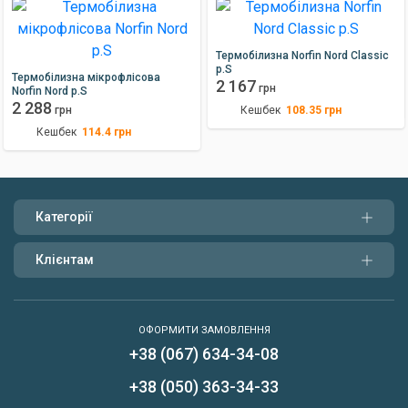
Термобілизна Norfin Nord Classic
р.S
Термобілизна мікрофлісова
2 167
грн
Norfin Nord р.S
2 288
Кешбек
108.35
грн
грн
Кешбек
114.4
грн
Категорії
Клієнтам
ОФОРМИТИ ЗАМОВЛЕННЯ
+38 (067) 634-34-08
Написати нам
+38 (050) 363-34-33