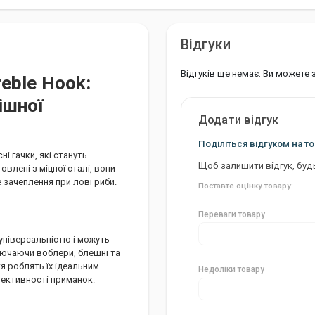
Відгуки
Відгуків ще немає. Ви можете
reble Hook:
ішної
Додати відгук
Поділіться відгуком на то
ні гачки, які стануть
Щоб залишити відгук, буд
влені з міцної сталі, вони
 зачеплення при лові риби.
Поставте оцінку товару:
Переваги товару
 універсальністю і можуть
лючаючи воблери, блешні та
тя роблять їх ідеальним
Недоліки товару
фективності приманок.