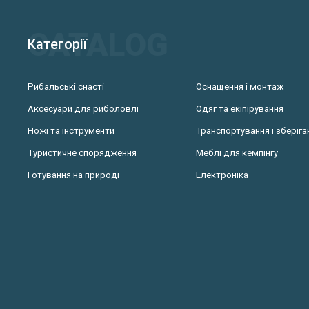
Категорії
Рибальські снасті
Оснащення і монтаж
Аксесуари для риболовлі
Одяг та екіпірування
Ножі та інструменти
Транспортування і зберіга
Туристичне спорядження
Меблі для кемпінгу
Готування на природі
Електроніка