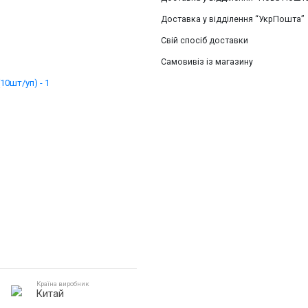
Доставка у відділення “УкрПошта”
Свій спосіб доставки
Самовивіз із магазину
Країна виробник
Китай