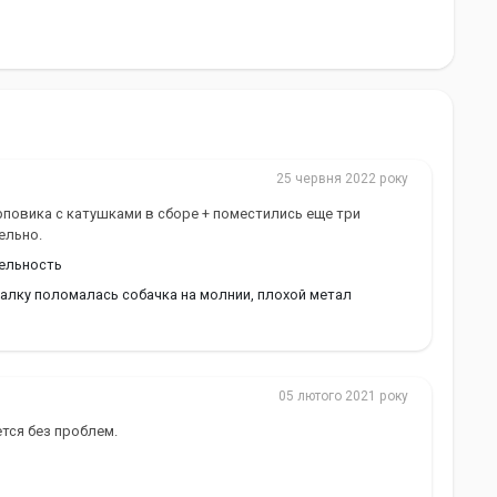
25 червня 2022 року
повика с катушками в сборе + поместились еще три
ельно.
тельность
алку поломалась собачка на молнии, плохой метал
05 лютого 2021 року
тся без проблем.