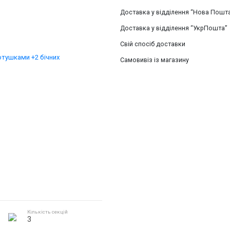
Доставка у відділення “Нова Пошт
Доставка у відділення “УкрПошта”
Свій спосіб доставки
Самовивіз із магазину
Кількість секцій
3