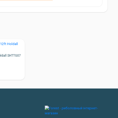
oldall SHTTG07