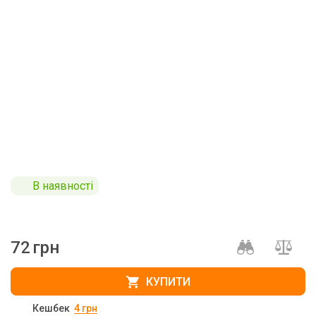
В наявності
72
грн
КУПИТИ
Кешбек
4
грн