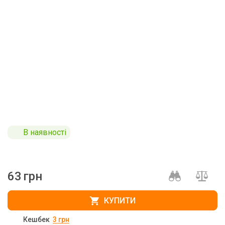
В наявності
63
грн
КУПИТИ
Кешбек
3
грн