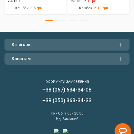
72
грн
грн
92
грн
Кешбек
Кешбек
3.6
грн
2.13
грн
Категорії
Клієнтам
ОФОРМИТИ ЗАМОВЛЕННЯ
+38 (067) 634-34-08
Написати нам
+38 (050) 363-34-33
Передзвонити мені
Пн - Сб: 9:00 - 20:00
Нд: Вихідний