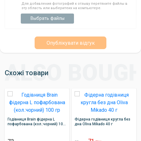
Для добавления фотографий к отзыву перетяните файлы в
эту область или выберитеих на компьютере.
Выбрать файлы
Опублікувати відгук
Схожі товари
Годівниця Brain фідерна L
Фідерна годівниця кругла без
пофарбована (кол.:чорний) 100
дна Oliva Mikado 40 г
гр
71