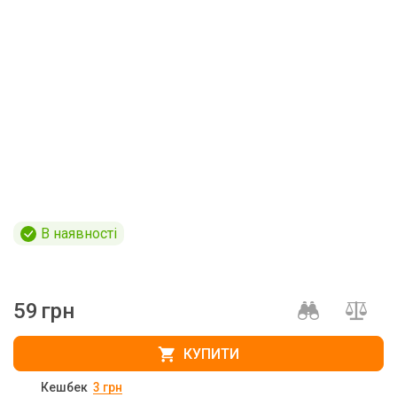
В наявності
59
грн
КУПИТИ
Кешбек
3
грн